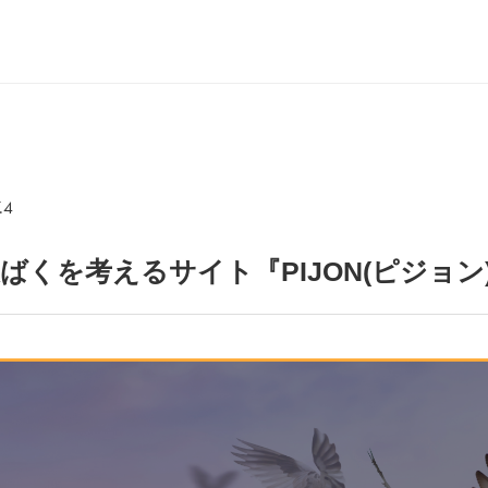
.4
ばくを考えるサイト『PIJON(ピジョン