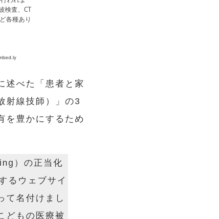
に述べた「患者と家
放射線技師）」の3
有を豊かにするため
ging）の正当化
を提供するウェブサイ
とって名付けまし
こどもの医療被