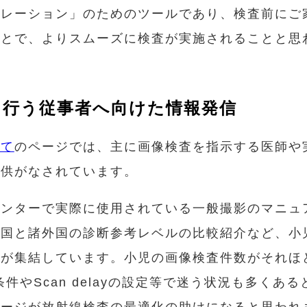
パレーション」のためのツールであり、検査前にご
ことで、よりスムーズに検査が実施されることと思
を行う従事者へ向けた情報発信
いて
のページでは、主に画像検査を指示する医師や
提供がなされています。
センターで実際に使用されている一般撮影のマニュ
が国と諸外国の診断参考レベルの比較紹介など、小
報が集結しています。小児の画像検査件数がそれほ
件やScan delayの設定等で迷う状況も多くあ