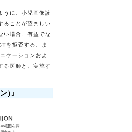
ように、小児画像診
することが望ましい
ない場合、有益でな
CTを拒否する、ま
ュニケーションおよ
する医師と、実施す
ン)』