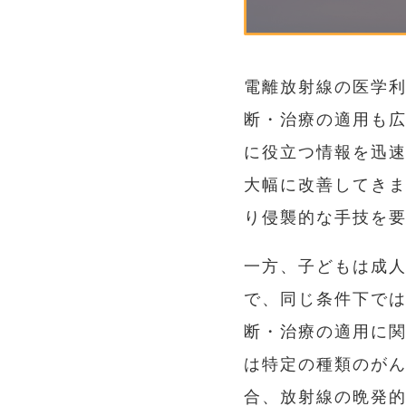
電離放射線の医学
断・治療の適用も広
に役立つ情報を迅
大幅に改善してきま
り侵襲的な手技を
一方、子どもは成
で、同じ条件下で
断・治療の適用に
は特定の種類のが
合、放射線の晩発