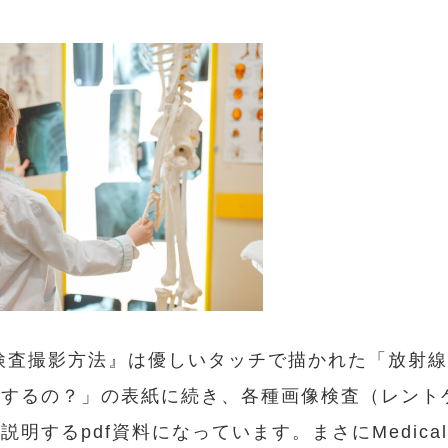
）
検査撮影方法』は優しいタッチで描かれた「放射
するの？」の表紙に続き、各種画像検査（レント
明するpdf資料になっています。まさにMedical