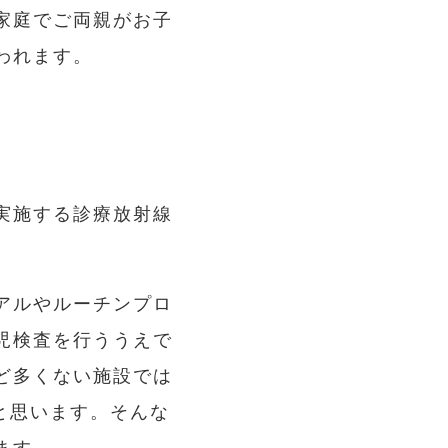
家庭でご両親がお子
われます。
実施する診療放射線
アルやルーチンプロ
児検査を行ううえで
ど多くない施設では
ると思います。そんな