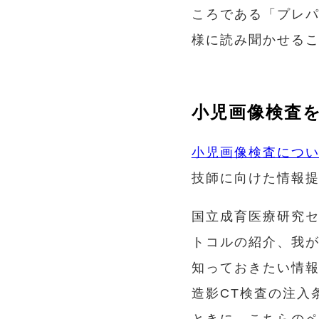
ころである「プレ
様に読み聞かせる
小児画像検査
小児画像検査につ
技師に向けた情報
国立成育医療研究
トコルの紹介、我
知っておきたい情
造影CT検査の注入条