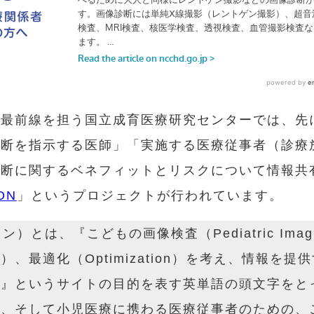
の最前線を担う国立成育医療研究センターでは、先
断を指示する医師」「実施する医療従事者（診療
診断に関するベネフィットとリスクについて情報共
ON
」というプロジェクトが行われています。
ョン）とは、『こどもの画像検査（Pediatric Ima
ation）、最適化（Optimization）を考え、情報
rk）』というサイトの目的を表す英単語の頭文字を
マ、そして小児医療に携わる医療従事者のための、