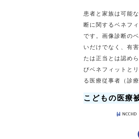
患者と家族は可能
断に関するベネフ
です。画像診断の
いだけでなく、有害
たは正当とは認めら
びベネフィットと
る医療従事者（診
こどもの医療被