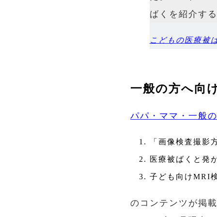
ばくを紹介す
こどもの医療被ば
一般の方へ向
パパ・ママ・一般
「画像検査撮影
医療被ばくと発
子ども向けMRI
のコンテンツが掲