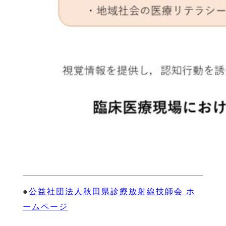
●
公益社団法人秋田県診療放射線技師会 ホ
ームページ