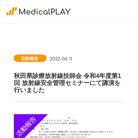
2022.06.11
活動報告
秋田県診療放射線技師会 令和4年度第1
回 放射線安全管理セミナーにて講演を
行いました