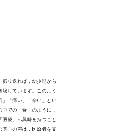
。振り返れば，幼少期から
経験しています。このよう
気」「痛い」「辛い」とい
の中での「食」のように，
「医療」へ興味を持つこと
の関心の声は，医療者を支