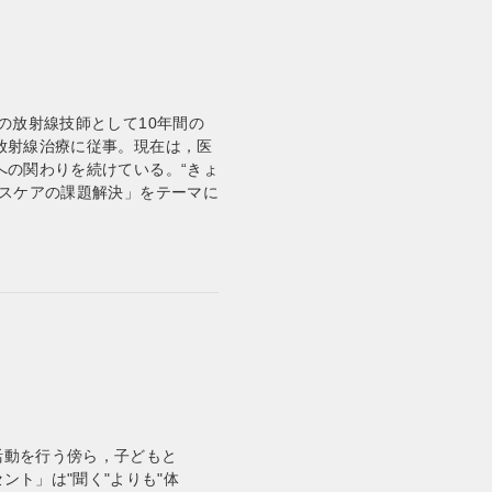
の放射線技師として10年間の
放射線治療に従事。現在は，医
への関わりを続けている。“きょ
ルスケアの課題解決」をテーマに
活動を行う傍ら，子どもと
ト」は"聞く"よりも"体