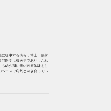
場に従事する傍ら，博士（放射
専門医学は核医学であり，これ
らも幼少期に辛い医療体験をし
のペースで病気と向き合ってい