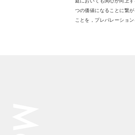
庭においても関心が向上す
つの価値になることに繋が
ことを，プレパレーション