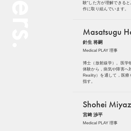
験"した方が理解できる
作に取り組んでいます。
Masatsugu H
針生 将嗣
Medical PLAY 理事
博士（放射線学）。医学
体験から，病気や障害へ対
Reality）を通して
指す。
Shohei Miyaz
宮﨑 渉平
Medical PLAY 理事