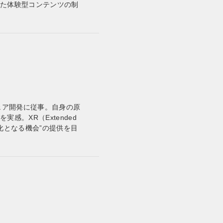
いた体験型コンテンツの制
ェア開発に従事。自身の原
。XR（Extended
変化となる機会”の提供を目