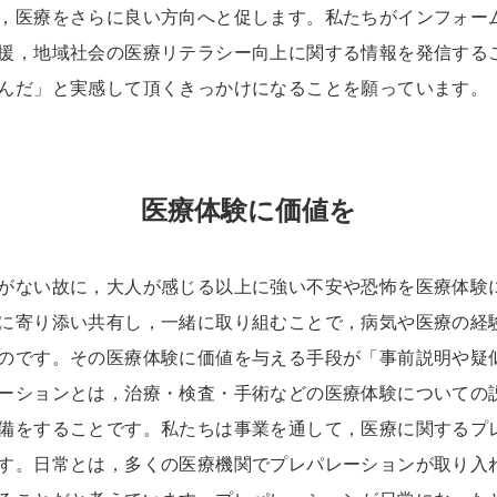
，医療をさらに良い方向へと促します。私たちがインフォー
援，地域社会の医療リテラシー向上に関する情報を発信する
んだ」と実感して頂くきっかけになることを願っています。
医療体験に価値を
がない故に，大人が感じる以上に強い不安や恐怖を医療体験
に寄り添い共有し，一緒に取り組むことで，病気や医療の経
のです。その医療体験に価値を与える手段が「事前説明や疑
ーションとは，治療・検査・手術などの医療体験についての
備をすることです。私たちは事業を通して，医療に関するプ
す。日常とは，多くの医療機関でプレパレーションが取り入