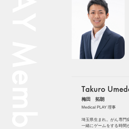
Medical PLAY Members.
Takuro Umed
梅田 拓朗
Medical PLAY 理事
埼玉県生まれ。がん専門
一緒にゲームをする時間