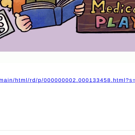
p/main/html/rd/p/000000002.000133458.html?s