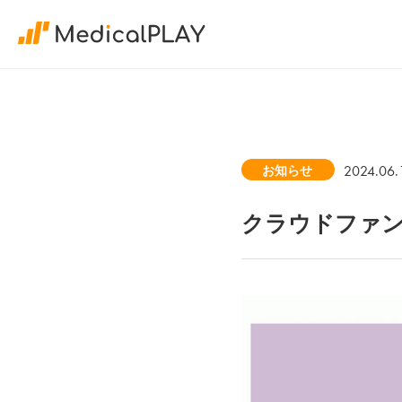
2024.06.
お知らせ
クラウドファ